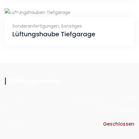
Sonderanfertigungen, Sonstiges
Lüftungshaube Tiefgarage
Öffnungszeiten
Mo - Do
07:30 - 12:00 & 13:00 - 17:00 Uhr
Fr
07:30 - 12:00 Uhr
Sa & So
Geschlossen