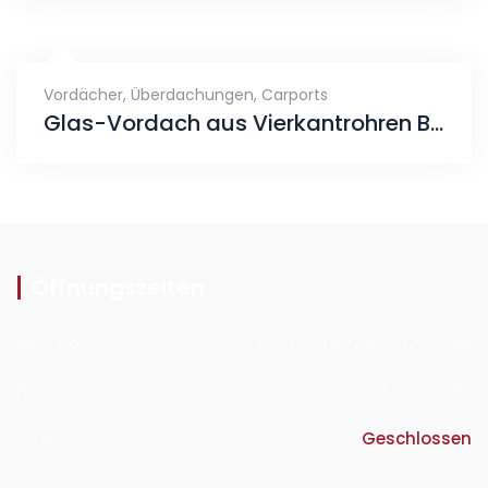
Vordächer, Überdachungen, Carports
Glas-Vordach aus Vierkantrohren Beschichtet
Öffnungszeiten
Mo - Do
07:30 - 12:00 & 13:00 - 17:00 Uhr
Fr
07:30 - 12:00 Uhr
Sa & So
Geschlossen