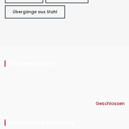
Übergänge aus Stahl
Öffnungszeiten
Mo - Do
07:30 - 12:00 & 13:00 - 17:00 Uhr
Fr
07:30 - 12:00 Uhr
Sa & So
Geschlossen
Konstenlose Beratung