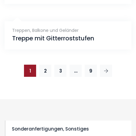
Treppen, Balkone und Geländer
Treppe mit Gitterroststufen
1
2
3
…
9
Sonderanfertigungen, Sonstiges