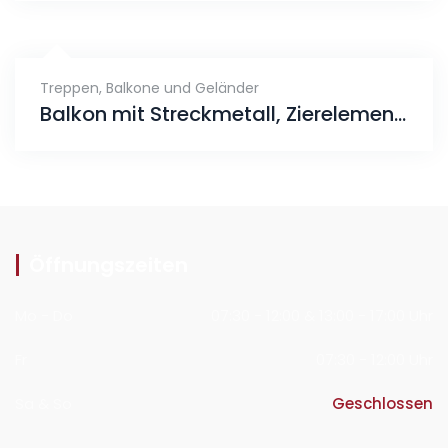
Treppen, Balkone und Geländer
Balkon mit Streckmetall, Zierelement Geländer
Öffnungszeiten
Mo - Do
07:30 - 12:00 & 13:00 - 17:00 Uhr
Fr
07:30 - 12:00 Uhr
Sa & So
Geschlossen