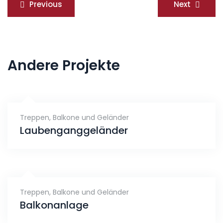
Beitragsnavigation
Previous
Next
Andere Projekte
Treppen, Balkone und Geländer
Laubenganggeländer
Treppen, Balkone und Geländer
Balkonanlage