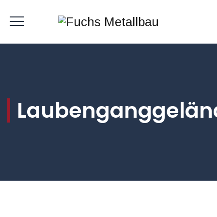
Laubenganggelän