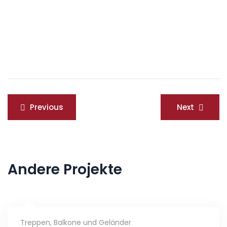
Beitragsnavigation
Previous
Next
Andere Projekte
Treppen, Balkone und Geländer