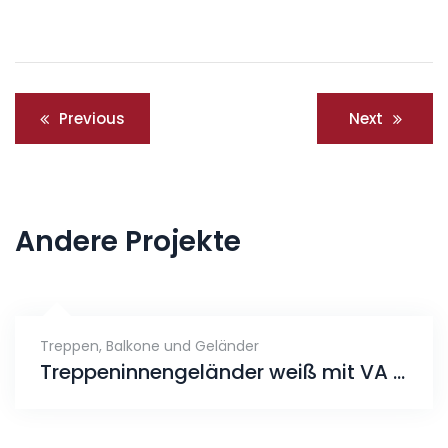
Beitragsnavigation
Previous
Next
Andere Projekte
Treppen, Balkone und Geländer
Treppeninnengeländer weiß mit VA Handlauf